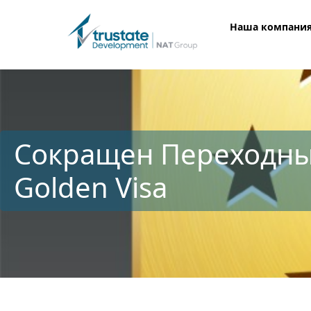
Наша компани
Сокращен Переходны
Golden Visa