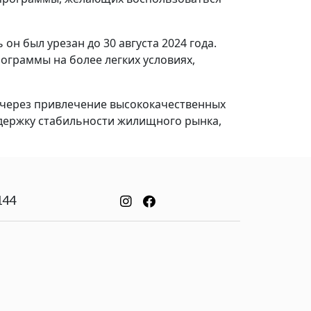
он был урезан до 30 августа 2024 года.
граммы на более легких условиях,
 через привлечение высококачественных
держку стабильности жилищного рынка,
144