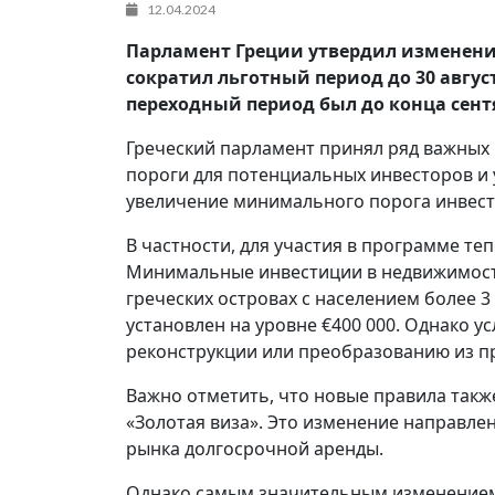
12.04.2024
Парламент Греции утвердил изменения
сократил льготный период до 30 август
переходный период был до конца сент
Греческий парламент принял ряд важных
пороги для потенциальных инвесторов и
увеличение минимального порога инвест
В частности, для участия в программе т
Минимальные инвестиции в недвижимость 
греческих островах с населением более 3 
установлен на уровне €400 000. Однако у
реконструкции или преобразованию из п
Важно отметить, что новые правила так
«Золотая виза». Это изменение направле
рынка долгосрочной аренды.
Однако самым значительным изменением 