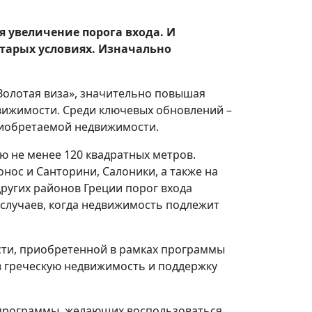
 увеличение порога входа. И
 старых условиях. Изначально
Золотая виза», значительно повышая
вижимости. Среди ключевых обновлений –
риобретаемой недвижимости.
ю не менее 120 квадратных метров.
нос и Санторини, Салоники, а также на
 других районов Греции порог входа
х случаев, когда недвижимость подлежит
сти, приобретенной в рамках программы
в греческую недвижимость и поддержку
 программы, желающих воспользоваться