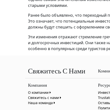
старыми условиями.
Ранее было объявлено, что переходный пе
Это означает, что потенциальные инвест
должны будут спешить с оформлением св
Эти изменения отражают стремление гре
и долгосрочных инвестиций. Они также 
особенно в популярных среди туристов р
Свяжитесь С Нами
Комни
Компания
Ресур
О компании
Инвес
Свяжитесь с нами
Trusta
Наша команда
Оставь
Полит