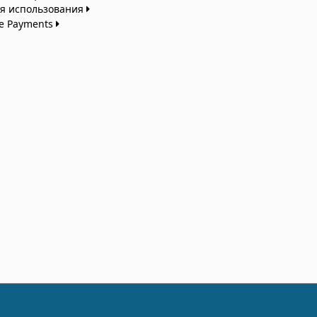
я использования
te Payments