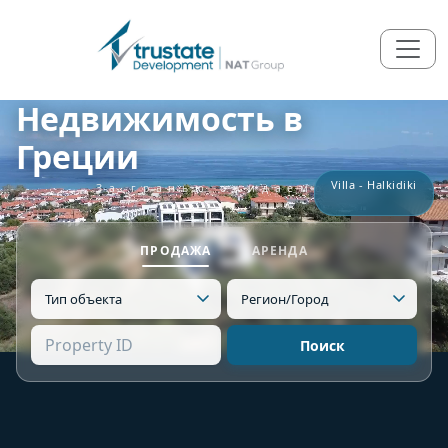
Недвижимость в
Греции
Villa - Halkidiki
За гранью ожидаемого
ПРОДАЖА
АРЕНДА
Поиск